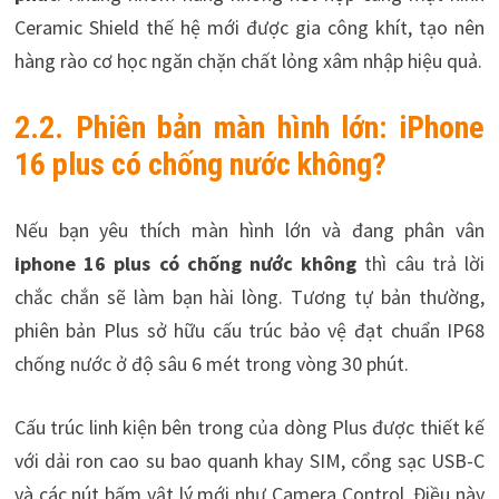
Ceramic Shield thế hệ mới được gia công khít, tạo nên
hàng rào cơ học ngăn chặn chất lỏng xâm nhập hiệu quả.
2.2. Phiên bản màn hình lớn: iPhone
16 plus có chống nước không?
Nếu bạn yêu thích màn hình lớn và đang phân vân
iphone 16 plus có chống nước không
thì câu trả lời
chắc chắn sẽ làm bạn hài lòng. Tương tự bản thường,
phiên bản Plus sở hữu cấu trúc bảo vệ đạt chuẩn IP68
chống nước ở độ sâu 6 mét trong vòng 30 phút.
Cấu trúc linh kiện bên trong của dòng Plus được thiết kế
với dải ron cao su bao quanh khay SIM, cổng sạc USB-C
và các nút bấm vật lý mới như Camera Control. Điều này