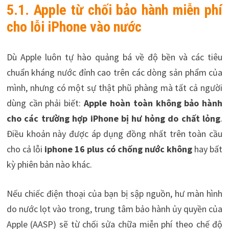
5.1. Apple từ chối bảo hành miễn phí
cho lỗi iPhone vào nước
Dù Apple luôn tự hào quảng bá về độ bền và các tiêu
chuẩn kháng nước đỉnh cao trên các dòng sản phẩm của
mình, nhưng có một sự thật phũ phàng mà tất cả người
dùng cần phải biết:
Apple hoàn toàn không bảo hành
cho các trường hợp iPhone bị hư hỏng do chất lỏng
.
Điều khoản này được áp dụng đồng nhất trên toàn cầu
cho cả lỗi
iphone 16 plus có chống nước không
hay bất
kỳ phiên bản nào khác.
Nếu chiếc điện thoại của bạn bị sập nguồn, hư màn hình
do nước lọt vào trong, trung tâm bảo hành ủy quyền của
Apple (AASP) sẽ từ chối sửa chữa miễn phí theo chế độ