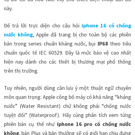
này.
Để trả lời trực diện cho câu hỏi
iphone 16 có chống
nước không
, Apple đã trang bị cho toàn bộ các phiên
bản trong series chuẩn kháng nước, bụi
IP68
theo tiêu
chuẩn quốc tế IEC 60529. Đây là mức bảo vệ cao nhất
hiện nay dành cho các thiết bị thương mại phổ thông
trên thị trường.
Tuy nhiên, người dùng cần lưu ý một thuật ngữ chuyên
môn quan trọng: Apple công bố máy có khả năng “kháng
nước” (Water Resistant) chứ không phải “chống nước
tuyệt đối” (Waterproof). Hãy cùng phân tích xem từng
phiên bản cụ thể như
iphone 16 pro có chống nước
không
, bản Plus và bản thường sẽ có giới hạn chịu đựng