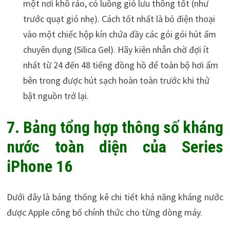
một nơi khô ráo, có luồng gió lưu thông tốt (như
trước quạt gió nhẹ). Cách tốt nhất là bỏ điện thoại
vào một chiếc hộp kín chứa đầy các gói gói hút ẩm
chuyên dụng (Silica Gel). Hãy kiên nhẫn chờ đợi ít
nhất từ 24 đến 48 tiếng đồng hồ để toàn bộ hơi ẩm
bên trong được hút sạch hoàn toàn trước khi thử
bật nguồn trở lại.
7. Bảng tổng hợp thông số kháng
nước toàn diện của Series
iPhone 16
Dưới đây là bảng thống kê chi tiết khả năng kháng nước
được Apple công bố chính thức cho từng dòng máy.