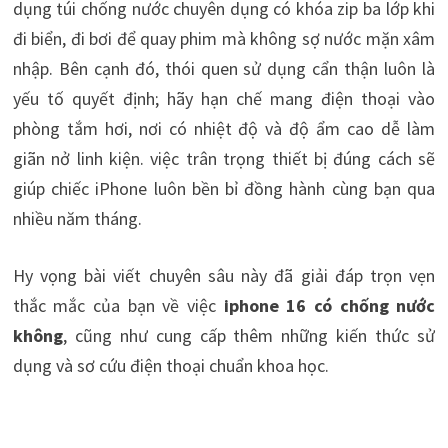
dụng túi chống nước chuyên dụng có khóa zip ba lớp khi
đi biển, đi bơi để quay phim mà không sợ nước mặn xâm
nhập. Bên cạnh đó, thói quen sử dụng cẩn thận luôn là
yếu tố quyết định; hãy hạn chế mang điện thoại vào
phòng tắm hơi, nơi có nhiệt độ và độ ẩm cao dễ làm
giãn nở linh kiện. việc trân trọng thiết bị đúng cách sẽ
giúp chiếc iPhone luôn bền bỉ đồng hành cùng bạn qua
nhiều năm tháng.
Hy vọng bài viết chuyên sâu này đã giải đáp trọn vẹn
thắc mắc của bạn về việc
iphone 16 có chống nước
không
, cũng như cung cấp thêm những kiến thức sử
dụng và sơ cứu điện thoại chuẩn khoa học.