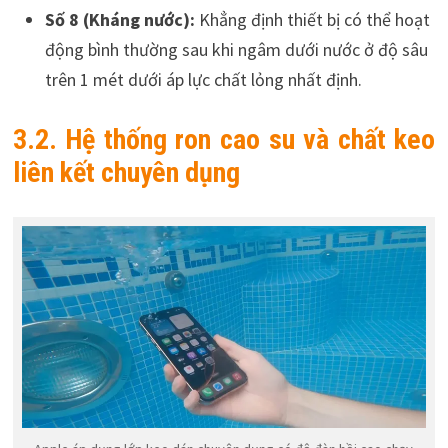
Số 8 (Kháng nước):
Khẳng định thiết bị có thể hoạt
động bình thường sau khi ngâm dưới nước ở độ sâu
trên 1 mét dưới áp lực chất lỏng nhất định.
3.2. Hệ thống ron cao su và chất keo
liên kết chuyên dụng