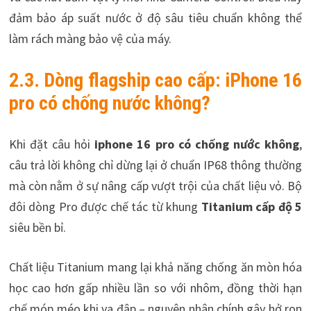
đảm bảo áp suất nước ở độ sâu tiêu chuẩn không thể
làm rách màng bảo vệ của máy.
2.3. Dòng flagship cao cấp: iPhone 16
pro có chống nước không?
Khi đặt câu hỏi
iphone 16 pro có chống nước không
,
câu trả lời không chỉ dừng lại ở chuẩn IP68 thông thường
mà còn nằm ở sự nâng cấp vượt trội của chất liệu vỏ. Bộ
đôi dòng Pro được chế tác từ khung
Titanium cấp độ 5
siêu bền bỉ.
Chất liệu Titanium mang lại khả năng chống ăn mòn hóa
học cao hơn gấp nhiều lần so với nhôm, đồng thời hạn
chế móp méo khi va đập – nguyên nhân chính gây hở ron