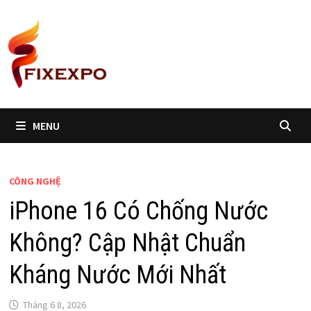
Skip
to
content
MENU
CÔNG NGHỆ
iPhone 16 Có Chống Nước
Không? Cập Nhật Chuẩn
Kháng Nước Mới Nhất
Tháng 6 8, 2026