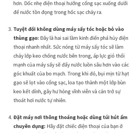
hơn. Dốc nhẹ điện thoại hướng cổng sạc xuống dưới
để nước tồn đọng trong hốc sạc chảy ra.
Tuyệt đối không dùng máy sấy tóc hoặc bỏ vào
thùng gạo:
Đây là hai sai lầm kinh điển phá hủy điện
thoại nhanh nhất. Sức nóng từ máy sấy tóc sẽ làm
chảy lớp keo chống nước bên trong, áp lực gió thổi
mạnh của máy sấy sẽ đẩy nước luồn sâu hơn vào các
góc khuất của bo mạch. Trong khi đó, bụi mịn từ hạt
gạo sẽ lọt vào cổng sạc, loa tạo thành một lớp bùn
keo kết dính, gây hư hỏng vĩnh viễn và cản trở sự
thoát hơi nước tự nhiên.
Đặt máy nơi thông thoáng hoặc dùng túi hút ẩm
chuyên dụng:
Hãy đặt chiếc điện thoại của bạn ở