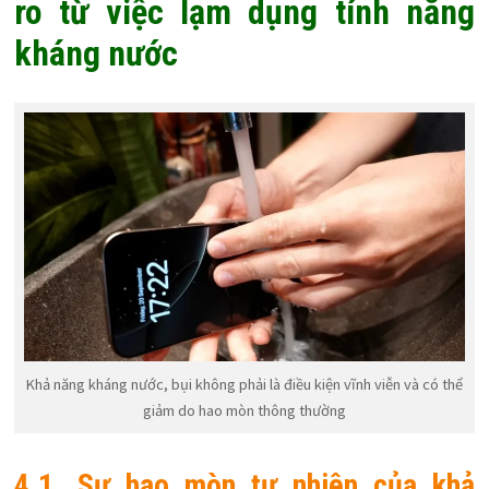
ro từ việc lạm dụng tính năng
kháng nước
Khả năng kháng nước, bụi không phải là điều kiện vĩnh viễn và có thể
giảm do hao mòn thông thường
4.1. Sự hao mòn tự nhiên của khả