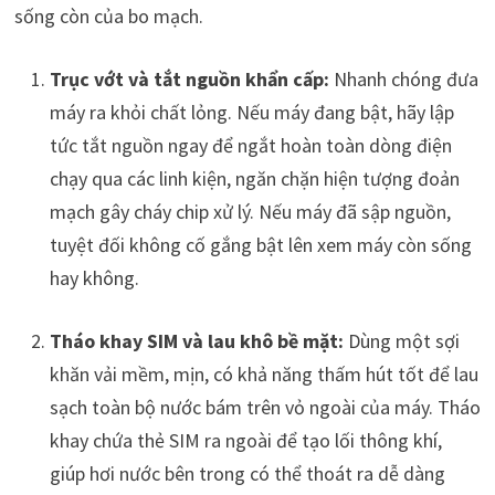
sống còn của bo mạch.
Trục vớt và tắt nguồn khẩn cấp:
Nhanh chóng đưa
máy ra khỏi chất lỏng. Nếu máy đang bật, hãy lập
tức tắt nguồn ngay để ngắt hoàn toàn dòng điện
chạy qua các linh kiện, ngăn chặn hiện tượng đoản
mạch gây cháy chip xử lý. Nếu máy đã sập nguồn,
tuyệt đối không cố gắng bật lên xem máy còn sống
hay không.
Tháo khay SIM và lau khô bề mặt:
Dùng một sợi
khăn vải mềm, mịn, có khả năng thấm hút tốt để lau
sạch toàn bộ nước bám trên vỏ ngoài của máy. Tháo
khay chứa thẻ SIM ra ngoài để tạo lối thông khí,
giúp hơi nước bên trong có thể thoát ra dễ dàng