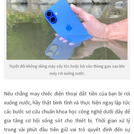
Tuyệt đối không dùng máy sấy tóc hoặc bỏ vào thùng gạo sau khi
máy rơi xuống nước
Nếu chẳng may chiếc điện thoại đắt tiền của bạn bị rơi
xuống nước, hãy thật bình tĩnh và thực hiện ngay lập tức
các bước sơ cứu chuẩn khoa học công nghệ dưới đây để
gia tăng cơ hội sống sót cho thiết bị. Thời gian xử lý
trong vài phút đầu tiên giữ vai trò quyết định đến sự