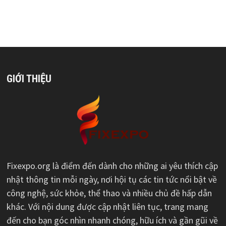
GIỚI THIỆU
Fixexpo.org là điểm đến dành cho những ai yêu thích cập
nhật thông tin mỗi ngày, nơi hội tụ các tin tức nổi bật về
công nghệ, sức khỏe, thể thao và nhiều chủ đề hấp dẫn
khác. Với nội dung được cập nhật liên tục, trang mang
đến cho bạn góc nhìn nhanh chóng, hữu ích và gần gũi về