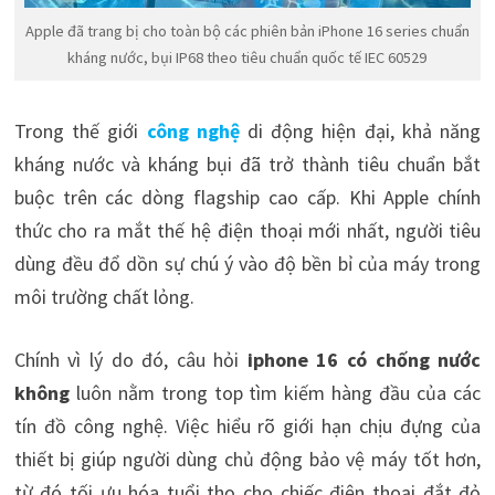
Apple đã trang bị cho toàn bộ các phiên bản iPhone 16 series chuẩn
kháng nước, bụi IP68 theo tiêu chuẩn quốc tế IEC 60529
Trong thế giới
công nghệ
di động hiện đại, khả năng
kháng nước và kháng bụi đã trở thành tiêu chuẩn bắt
buộc trên các dòng flagship cao cấp. Khi Apple chính
thức cho ra mắt thế hệ điện thoại mới nhất, người tiêu
dùng đều đổ dồn sự chú ý vào độ bền bỉ của máy trong
môi trường chất lỏng.
Chính vì lý do đó, câu hỏi
iphone 16 có chống nước
không
luôn nằm trong top tìm kiếm hàng đầu của các
tín đồ công nghệ. Việc hiểu rõ giới hạn chịu đựng của
thiết bị giúp người dùng chủ động bảo vệ máy tốt hơn,
từ đó tối ưu hóa tuổi thọ cho chiếc điện thoại đắt đỏ