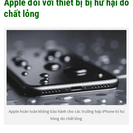
Apple đối với thiết bị bị hư hại do
chất lỏng
Apple hoàn toàn không bảo hành cho các trường hợp iPhone bị hư
hỏng do chất lỏng