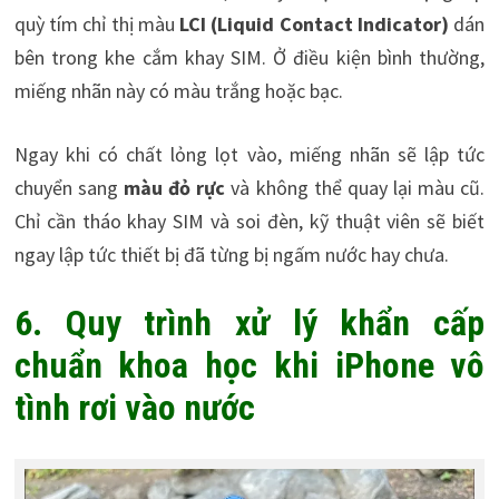
quỳ tím chỉ thị màu
LCI (Liquid Contact Indicator)
dán
bên trong khe cắm khay SIM. Ở điều kiện bình thường,
miếng nhãn này có màu trắng hoặc bạc.
Ngay khi có chất lỏng lọt vào, miếng nhãn sẽ lập tức
chuyển sang
màu đỏ rực
và không thể quay lại màu cũ.
Chỉ cần tháo khay SIM và soi đèn, kỹ thuật viên sẽ biết
ngay lập tức thiết bị đã từng bị ngấm nước hay chưa.
6. Quy trình xử lý khẩn cấp
chuẩn khoa học khi iPhone vô
tình rơi vào nước