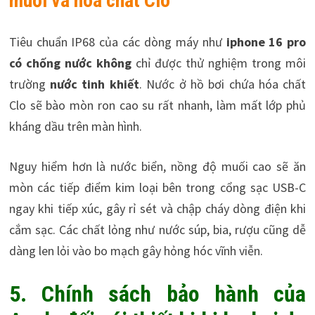
muối và hóa chất Clo
Tiêu chuẩn IP68 của các dòng máy như
iphone 16 pro
có chống nước không
chỉ được thử nghiệm trong môi
trường
nước tinh khiết
. Nước ở hồ bơi chứa hóa chất
Clo sẽ bào mòn ron cao su rất nhanh, làm mất lớp phủ
kháng dầu trên màn hình.
Nguy hiểm hơn là nước biển, nồng độ muối cao sẽ ăn
mòn các tiếp điểm kim loại bên trong cổng sạc USB-C
ngay khi tiếp xúc, gây rỉ sét và chập cháy dòng điện khi
cắm sạc. Các chất lỏng như nước súp, bia, rượu cũng dễ
dàng len lỏi vào bo mạch gây hỏng hóc vĩnh viễn.
5. Chính sách bảo hành của