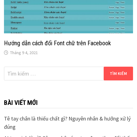
Hướng dẫn cách đổi Font chữ trên Facebook
Tháng 9 4, 2021
Tìm
kiếm
cho:
BÀI VIẾT MỚI
Tê tay chân là thiếu chất gì? Nguyên nhân & hướng xử lý
đúng