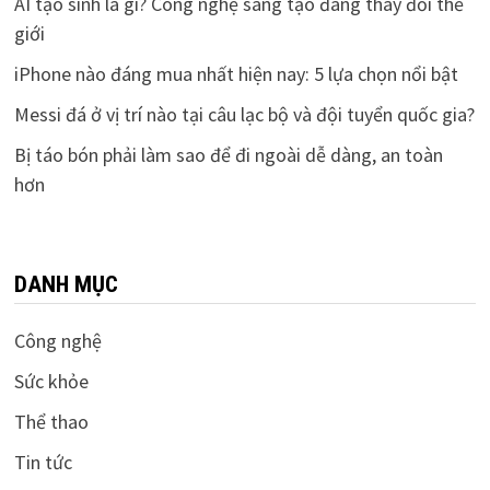
AI tạo sinh là gì? Công nghệ sáng tạo đang thay đổi thế
giới
iPhone nào đáng mua nhất hiện nay: 5 lựa chọn nổi bật
Messi đá ở vị trí nào tại câu lạc bộ và đội tuyển quốc gia?
Bị táo bón phải làm sao để đi ngoài dễ dàng, an toàn
hơn
DANH MỤC
Công nghệ
Sức khỏe
Thể thao
Tin tức