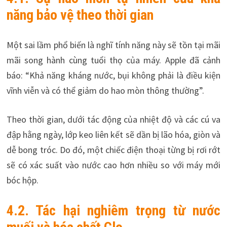
năng bảo vệ theo thời gian
Một sai lầm phổ biến là nghĩ tính năng này sẽ tồn tại mãi
mãi song hành cùng tuổi thọ của máy. Apple đã cảnh
báo: “Khả năng kháng nước, bụi không phải là điều kiện
vĩnh viễn và có thể giảm do hao mòn thông thường”.
Theo thời gian, dưới tác động của nhiệt độ và các cú va
đập hằng ngày, lớp keo liên kết sẽ dần bị lão hóa, giòn và
dễ bong tróc. Do đó, một chiếc điện thoại từng bị rơi rớt
sẽ có xác suất vào nước cao hơn nhiều so với máy mới
bóc hộp.
4.2. Tác hại nghiêm trọng từ nước