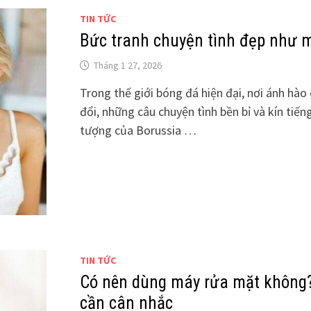
TIN TỨC
Bức tranh chuyện tình đẹp như 
Tháng 1 27, 2026
Trong thế giới bóng đá hiện đại, nơi ánh hào
đổi, những câu chuyện tình bền bỉ và kín tiến
tượng của Borussia …
TIN TỨC
Có nên dùng máy rửa mặt không? 
cần cân nhắc