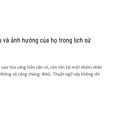
 và ảnh hưởng của họ trong lịch sử
 sao tỏa sáng trên sân cỏ, còn tồn tại một nhóm nhân
n thông và công chúng: WAG. Thuật ngữ này không chỉ