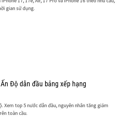
iPhone 17, 17e, Air, 17 Pro và iPhone 16 theo nhu cầu,
hời gian sử dụng.
: Ấn Độ dẫn đầu bảng xếp hạng
Độ. Xem top 5 nước dẫn đầu, nguyên nhân tăng giảm
rên toàn cầu.