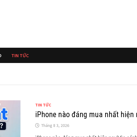
O
TIN TỨC
TIN TỨC
iPhone nào đáng mua nhất hiện n
Tháng 8 3, 2026