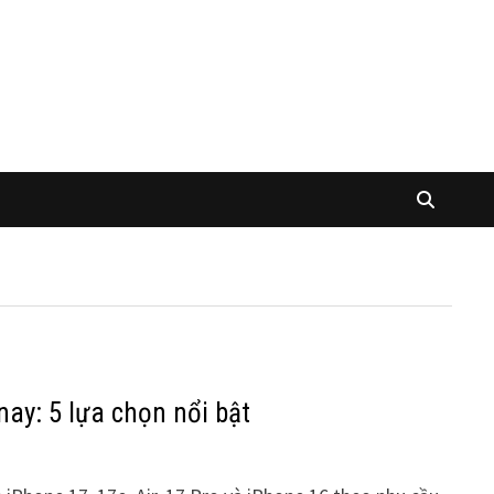
ay: 5 lựa chọn nổi bật