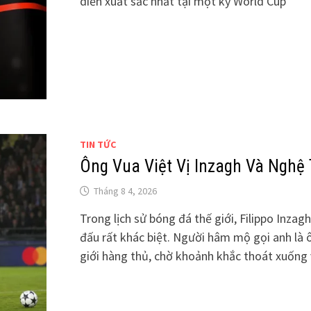
diễn xuất sắc nhất tại một kỳ World Cup
TIN TỨC
Ông Vua Việt Vị Inzagh Và Nghệ
Tháng 8 4, 2026
Trong lịch sử bóng đá thế giới, Filippo Inzagh
đấu rất khác biệt. Người hâm mộ gọi anh là ô
giới hàng thủ, chờ khoảnh khắc thoát xuống v