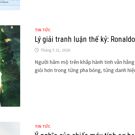
TIN TỨC
Lý giải tranh luận thế kỷ: Ronald
Tháng 5 21, 2026
Người hâm mộ trên khắp hành tinh vẫn hằng n
giỏi hơn trong từng pha bóng, từng danh hiệ
TIN TỨC