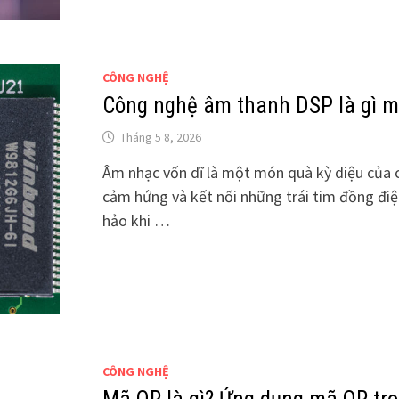
CÔNG NGHỆ
Công nghệ âm thanh DSP là gì mà
Tháng 5 8, 2026
Âm nhạc vốn dĩ là một món quà kỳ diệu của 
cảm hứng và kết nối những trái tim đồng đ
hảo khi …
CÔNG NGHỆ