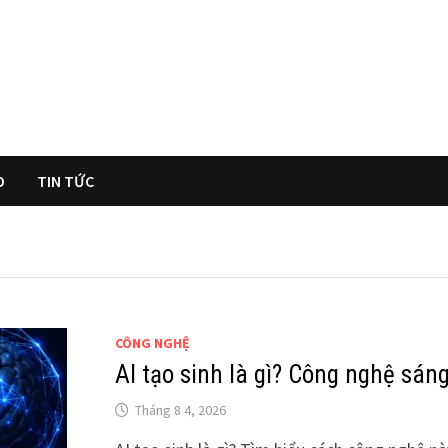
O
TIN TỨC
CÔNG NGHỆ
AI tạo sinh là gì? Công nghệ sáng
Tháng 8 4, 2026