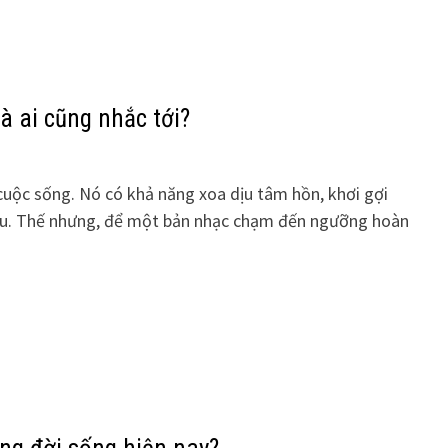
 ai cũng nhắc tới?
cuộc sống. Nó có khả năng xoa dịu tâm hồn, khơi gợi
iệu. Thế nhưng, để một bản nhạc chạm đến ngưỡng hoàn