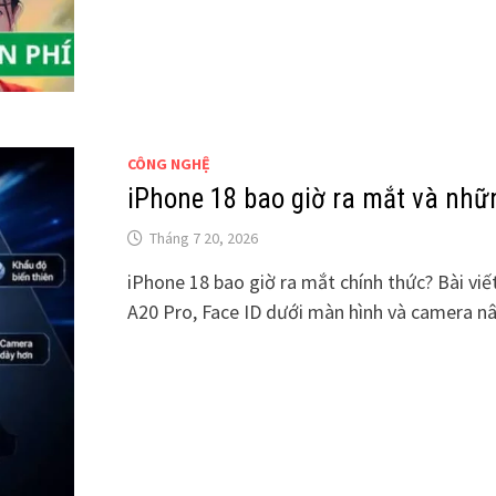
CÔNG NGHỆ
iPhone 18 bao giờ ra mắt và nhữ
Tháng 7 20, 2026
iPhone 18 bao giờ ra mắt chính thức? Bài viế
A20 Pro, Face ID dưới màn hình và camera n