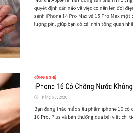
quyết định cân não về việc có nên lên đời điệ
sánh iPhone 14 Pro Max và 15 Pro Max một cá
lượng pin, giúp bạn có cái nhìn tổng quan nhấ
CÔNG NGHỆ
iPhone 16 Có Chống Nước Không
Tháng 6 8, 2026
Bạn đang thắc mắc siêu phẩm iphone 16 có 
16 Pro, Plus và bản thường qua bài viết chi ti