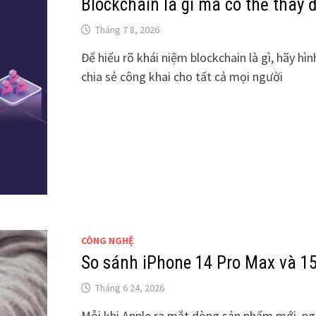
Blockchain là gì mà có thể thay đ
Tháng 7 8, 2026
Để hiểu rõ khái niệm blockchain là gì, hãy h
chia sẻ công khai cho tất cả mọi người
CÔNG NGHỆ
So sánh iPhone 14 Pro Max và 1
Tháng 6 24, 2026
Mỗi khi Apple ra mắt dòng sản phẩm mới, n