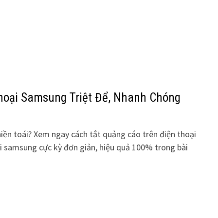
hoại Samsung Triệt Để, Nhanh Chóng
iền toái? Xem ngay cách tắt quảng cáo trên điện thoại
i samsung cực kỳ đơn giản, hiệu quả 100% trong bài