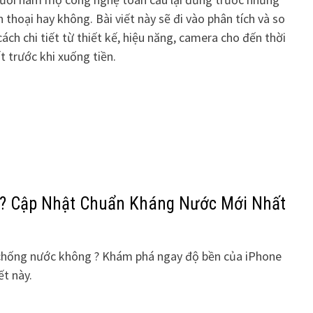
n thoại hay không. Bài viết này sẽ đi vào phân tích và so
ch chi tiết từ thiết kế, hiệu năng, camera cho đến thời
t trước khi xuống tiền.
? Cập Nhật Chuẩn Kháng Nước Mới Nhất
chống nước không ? Khám phá ngay độ bền của iPhone
ết này.