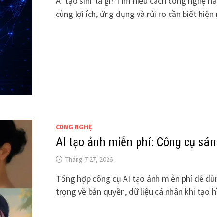
AI tạo sinh là gì? Tìm hiểu cách công nghệ nà
cùng lợi ích, ứng dụng và rủi ro cần biết hiện 
CÔNG NGHỆ
AI tạo ảnh miễn phí: Công cụ sá
Tháng 7 27, 2026
Tổng hợp công cụ AI tạo ảnh miễn phí dễ dù
trọng về bản quyền, dữ liệu cá nhân khi tạo h