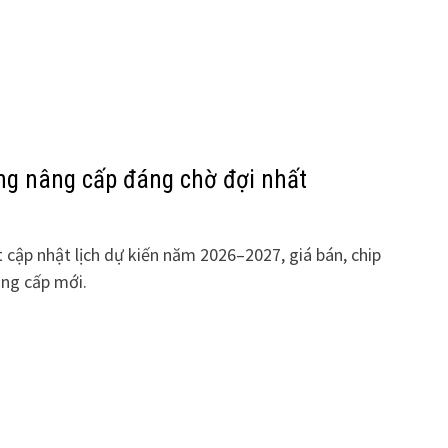
ng nâng cấp đáng chờ đợi nhất
t cập nhật lịch dự kiến năm 2026–2027, giá bán, chip
âng cấp mới.