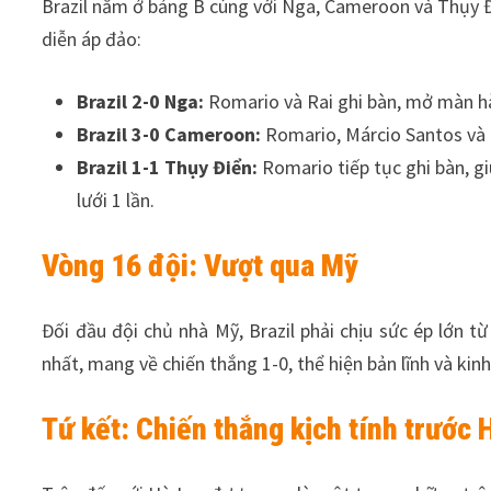
Brazil nằm ở bảng B cùng với Nga, Cameroon và Thụy 
diễn áp đảo:
Brazil 2-0 Nga:
Romario và Rai ghi bàn, mở màn hàn
Brazil 3-0 Cameroon:
Romario, Márcio Santos và 
Brazil 1-1 Thụy Điển:
Romario tiếp tục ghi bàn, gi
lưới 1 lần.
Vòng 16 đội: Vượt qua Mỹ
Đối đầu đội chủ nhà Mỹ, Brazil phải chịu sức ép lớn từ
nhất, mang về chiến thắng 1-0, thể hiện bản lĩnh và kin
Tứ kết: Chiến thắng kịch tính trước 