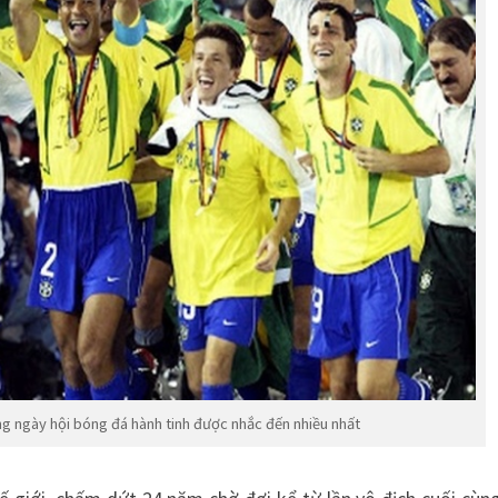
g ngày hội bóng đá hành tinh được nhắc đến nhiều nhất