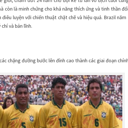
hế giới, chấm dứt 24 năm chờ đợi kể từ lần vô địch cuối cùn
mà còn là minh chứng cho khả năng thích ứng và tinh thần đổ
 điêu luyện với chiến thuật chặt chẽ và hiệu quả. Brazil năm
chí và bản lĩnh.
 các chặng đường bước lên đỉnh cao thành các giai đoạn chính