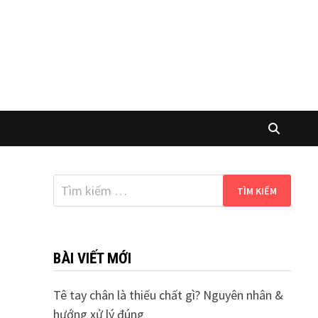
Tìm
kiếm
cho:
BÀI VIẾT MỚI
Tê tay chân là thiếu chất gì? Nguyên nhân &
hướng xử lý đúng