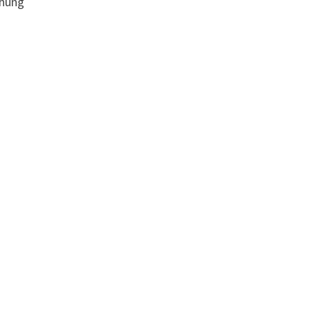
chung