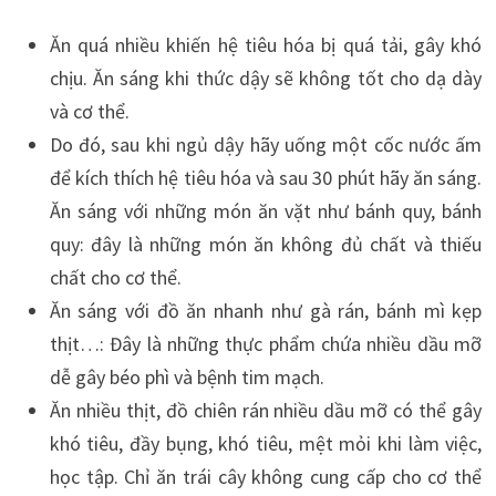
Ăn quá nhiều khiến hệ tiêu hóa bị quá tải, gây khó
chịu. Ăn sáng khi thức dậy sẽ không tốt cho dạ dày
và cơ thể.
Do đó, sau khi ngủ dậy hãy uống một cốc nước ấm
để kích thích hệ tiêu hóa và sau 30 phút hãy ăn sáng.
Ăn sáng với những món ăn vặt như bánh quy, bánh
quy: đây là những món ăn không đủ chất và thiếu
chất cho cơ thể.
Ăn sáng với đồ ăn nhanh như gà rán, bánh mì kẹp
thịt…: Đây là những thực phẩm chứa nhiều dầu mỡ
dễ gây béo phì và bệnh tim mạch.
Ăn nhiều thịt, đồ chiên rán nhiều dầu mỡ có thể gây
khó tiêu, đầy bụng, khó tiêu, mệt mỏi khi làm việc,
học tập. Chỉ ăn trái cây không cung cấp cho cơ thể