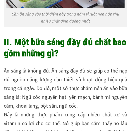
Cần ăn sáng vào thời điểm này trong năm vì ruột non hấp thụ
nhiều chất dinh dưỡng nhất
II. Một bữa sáng đầy đủ chất bao
gồm những gì?
Ăn sáng là không đủ. Ăn sáng đầy đủ sẽ giúp cơ thể nạp
đủ nguồn năng lượng cần thiết và hoạt động hiệu quả
trong cả ngày. Do đó, một số thực phẩm nên ăn vào bữa
sáng là: Ngũ cốc nguyên hạt: yến mạch, bánh mì nguyên
cám, khoai lang, bột sắn, ngũ cốc…
Đây là những thực phẩm cung cấp nhiều chất xơ và
vitamin có lợi cho cơ thể. Nó giúp bạn cảm thấy no lâu