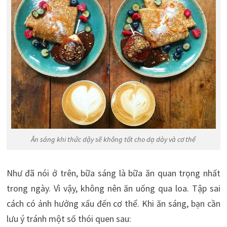
Ăn sáng khi thức dậy sẽ không tốt cho dạ dày và cơ thể
Như đã nói ở trên, bữa sáng là bữa ăn quan trọng nhất
trong ngày. Vì vậy, không nên ăn uống qua loa. Tập sai
cách có ảnh hưởng xấu đến cơ thể. Khi ăn sáng, bạn cần
lưu ý tránh một số thói quen sau: