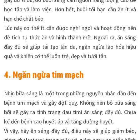
học tập và làm việc. Hơn hết, buổi tối bạn cần ăn ít và
hạn chế chất béo.
Lúc này cơ thể ít cần được nghỉ ngơi và hoạt động nên
dễ tích tụ thức ăn và hình thành mỡ. Ngoài ra, ăn sáng
đầy đủ sẽ giúp tái tạo làn da, ngăn ngừa lão hóa hiệu
quả và khiến cơ thể luôn trẻ, đẹp và tươi tắn.
4. Ngăn ngừa tim mạch
Nhịn bữa sáng là một trong những nguyên nhân dẫn đến
bệnh tim mạch và gây đột quỵ. Không nên bỏ bữa sáng
bởi sẽ gây ra tình trạng đau timi ăn sáng đầy đủ. Chưa
kể đến bệnh cao huyết áp và tăng đường huyết.
Vì vậy, hãy ăn sáng đầy đủ, điều này sẽ giúp giảm béo,