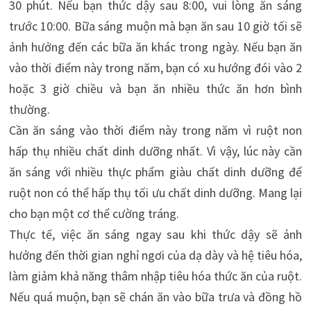
30 phút. Nếu bạn thức dậy sau 8:00, vui lòng ăn sáng
trước 10:00. Bữa sáng muộn mà bạn ăn sau 10 giờ tối sẽ
ảnh hưởng đến các bữa ăn khác trong ngày. Nếu bạn ăn
vào thời điểm này trong năm, bạn có xu hướng đói vào 2
hoặc 3 giờ chiều và bạn ăn nhiều thức ăn hơn bình
thường.
Cần ăn sáng vào thời điểm này trong năm vì ruột non
hấp thụ nhiều chất dinh dưỡng nhất. Vì vậy, lúc này cần
ăn sáng với nhiều thực phẩm giàu chất dinh dưỡng để
ruột non có thể hấp thụ tối ưu chất dinh dưỡng. Mang lại
cho bạn một cơ thể cường tráng.
Thực tế, việc ăn sáng ngay sau khi thức dậy sẽ ảnh
hưởng đến thời gian nghỉ ngơi của dạ dày và hệ tiêu hóa,
làm giảm khả năng thâm nhập tiêu hóa thức ăn của ruột.
Nếu quá muộn, bạn sẽ chán ăn vào bữa trưa và đồng hồ