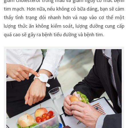
giảm cholesterol trong máu và giảm nguy cơ mắc bệnh
tim mạch. Hơn nữa, nếu không có bữa dáng, bạn sẽ cảm
thấy tình trạng đói nhanh hơn và nạp vào cơ thể một
lượng thức ăn không kiểm soát, lượng đường cung cấp
quá cao sẽ gây ra bệnh tiểu đường và bệnh tim.