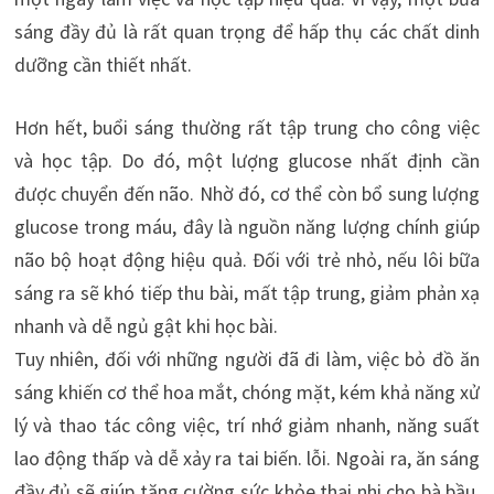
sáng đầy đủ là rất quan trọng để hấp thụ các chất dinh
dưỡng cần thiết nhất.
Hơn hết, buổi sáng thường rất tập trung cho công việc
và học tập. Do đó, một lượng glucose nhất định cần
được chuyển đến não. Nhờ đó, cơ thể còn bổ sung lượng
glucose trong máu, đây là nguồn năng lượng chính giúp
não bộ hoạt động hiệu quả. Đối với trẻ nhỏ, nếu lôi bữa
sáng ra sẽ khó tiếp thu bài, mất tập trung, giảm phản xạ
nhanh và dễ ngủ gật khi học bài.
Tuy nhiên, đối với những người đã đi làm, việc bỏ đồ ăn
sáng khiến cơ thể hoa mắt, chóng mặt, kém khả năng xử
lý và thao tác công việc, trí nhớ giảm nhanh, năng suất
lao động thấp và dễ xảy ra tai biến. lỗi. Ngoài ra, ăn sáng
đầy đủ sẽ giúp tăng cường sức khỏe thai nhi cho bà bầu.