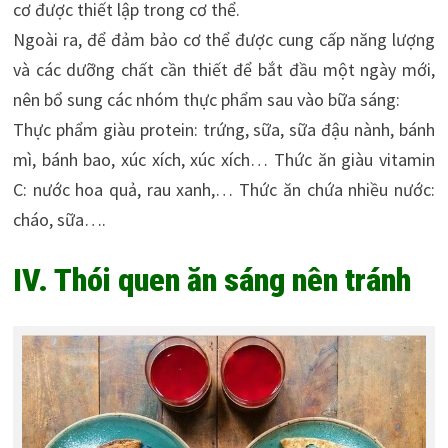
cơ được thiết lập trong cơ thể.
Ngoài ra, để đảm bảo cơ thể được cung cấp năng lượng
và các dưỡng chất cần thiết để bắt đầu một ngày mới,
nên bổ sung các nhóm thực phẩm sau vào bữa sáng:
Thực phẩm giàu protein: trứng, sữa, sữa đậu nành, bánh
mì, bánh bao, xúc xích, xúc xích… Thức ăn giàu vitamin
C: nước hoa quả, rau xanh,… Thức ăn chứa nhiều nước:
cháo, sữa….
IV. Thói quen ăn sáng nên tránh