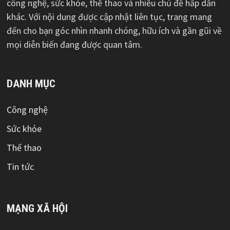
công nghệ, sức khỏe, thể thao và nhiều chủ đề hấp dẫn
khác. Với nội dung được cập nhật liên tục, trang mang
đến cho bạn góc nhìn nhanh chóng, hữu ích và gần gũi về
mọi diễn biến đang được quan tâm.
DANH MỤC
Công nghệ
Sức khỏe
Thể thao
Tin tức
MẠNG XÃ HỘI