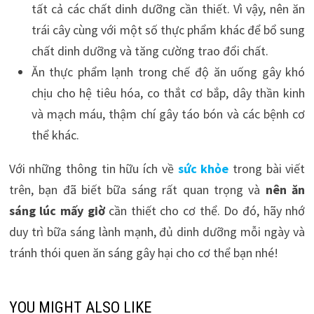
tất cả các chất dinh dưỡng cần thiết. Vì vậy, nên ăn
trái cây cùng với một số thực phẩm khác để bổ sung
chất dinh dưỡng và tăng cường trao đổi chất.
Ăn thực phẩm lạnh trong chế độ ăn uống gây khó
chịu cho hệ tiêu hóa, co thắt cơ bắp, dây thần kinh
và mạch máu, thậm chí gây táo bón và các bệnh cơ
thể khác.
Với những thông tin hữu ích về
sức khỏe
trong bài viết
trên, bạn đã biết bữa sáng rất quan trọng và
nên ăn
sáng lúc mấy giờ
cần thiết cho cơ thể. Do đó, hãy nhớ
duy trì bữa sáng lành mạnh, đủ dinh dưỡng mỗi ngày và
tránh thói quen ăn sáng gây hại cho cơ thể bạn nhé!
YOU MIGHT ALSO LIKE