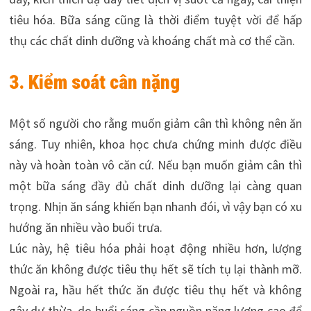
tiêu hóa. Bữa sáng cũng là thời điểm tuyệt vời để hấp
thụ các chất dinh dưỡng và khoáng chất mà cơ thể cần.
3. Kiểm soát cân nặng
Một số người cho rằng muốn giảm cân thì không nên ăn
sáng. Tuy nhiên, khoa học chưa chứng minh được điều
này và hoàn toàn vô căn cứ. Nếu bạn muốn giảm cân thì
một bữa sáng đầy đủ chất dinh dưỡng lại càng quan
trọng. Nhịn ăn sáng khiến bạn nhanh đói, vì vậy bạn có xu
hướng ăn nhiều vào buổi trưa.
Lúc này, hệ tiêu hóa phải hoạt động nhiều hơn, lượng
thức ăn không được tiêu thụ hết sẽ tích tụ lại thành mỡ.
Ngoài ra, hầu hết thức ăn được tiêu thụ hết và không
gây dư thừa, do buổi sáng cần nguồn năng lượng cao để