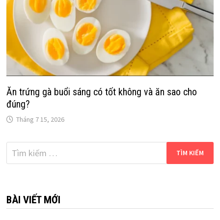
Ăn trứng gà buổi sáng có tốt không và ăn sao cho
đúng?
Tháng 7 15, 2026
Tìm
kiếm
cho:
BÀI VIẾT MỚI