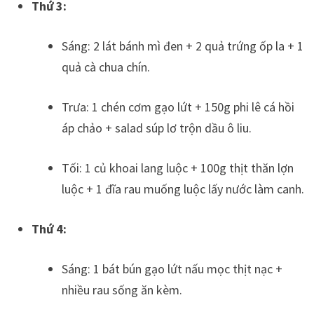
Thứ 3:
Sáng: 2 lát bánh mì đen + 2 quả trứng ốp la + 1
quả cà chua chín.
Trưa: 1 chén cơm gạo lứt + 150g phi lê cá hồi
áp chảo + salad súp lơ trộn dầu ô liu.
Tối: 1 củ khoai lang luộc + 100g thịt thăn lợn
luộc + 1 đĩa rau muống luộc lấy nước làm canh.
Thứ 4:
Sáng: 1 bát bún gạo lứt nấu mọc thịt nạc +
nhiều rau sống ăn kèm.