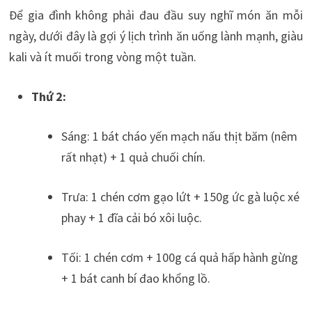
Để gia đình không phải đau đầu suy nghĩ món ăn mỗi
ngày, dưới đây là gợi ý lịch trình ăn uống lành mạnh, giàu
kali và ít muối trong vòng một tuần.
Thứ 2:
Sáng: 1 bát cháo yến mạch nấu thịt băm (nêm
rất nhạt) + 1 quả chuối chín.
Trưa: 1 chén cơm gạo lứt + 150g ức gà luộc xé
phay + 1 đĩa cải bó xôi luộc.
Tối: 1 chén cơm + 100g cá quả hấp hành gừng
+ 1 bát canh bí đao khổng lồ.