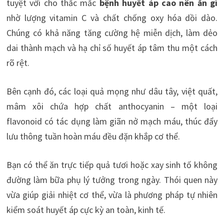
tuyệt vời cho thắc mắc
bệnh huyết áp cao nên ăn gì
nhờ lượng vitamin C và chất chống oxy hóa dồi dào.
Chúng có khả năng tăng cường hệ miễn dịch, làm dẻo
dai thành mạch và hạ chỉ số huyết áp tâm thu một cách
rõ rệt.
Bên cạnh đó, các loại quả mọng như dâu tây, việt quất,
mâm xôi chứa hợp chất anthocyanin – một loại
flavonoid có tác dụng làm giãn nở mạch máu, thúc đẩy
lưu thông tuần hoàn máu đều đặn khắp cơ thể.
Bạn có thể ăn trực tiếp quả tươi hoặc xay sinh tố không
đường làm bữa phụ lý tưởng trong ngày. Thói quen này
vừa giúp giải nhiệt cơ thể, vừa là phương pháp tự nhiên
kiểm soát huyết áp cực kỳ an toàn, kinh tế.