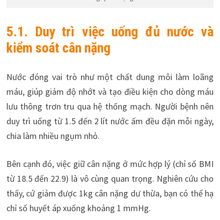
5.1. Duy trì việc uống đủ nước và
kiểm soát cân nặng
Nước đóng vai trò như một chất dung môi làm loãng
máu, giúp giảm độ nhớt và tạo điều kiện cho dòng máu
lưu thông trơn tru qua hệ thống mạch. Người bệnh nên
duy trì uống từ 1.5 đến 2 lít nước ấm đều đặn mỗi ngày,
chia làm nhiều ngụm nhỏ.
Bên cạnh đó, việc giữ cân nặng ở mức hợp lý (chỉ số BMI
từ 18.5 đến 22.9) là vô cùng quan trọng. Nghiên cứu cho
thấy, cứ giảm được 1kg cân nặng dư thừa, bạn có thể hạ
chỉ số huyết áp xuống khoảng 1 mmHg.