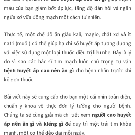
máu của bạn giảm bớt áp lực, tăng độ đàn hồi và ngăn
ngừa xơ vữa động mạch một cách tự nhiên.
Thực tế, một chế độ ăn giàu kali, magie, chất xơ và ít
natri (muối) có thể giúp hạ chỉ số huyết áp tương đương
với việc sử dụng một loại thuốc điều trị liều nhẹ. Đây là lý
do vì sao các bác sĩ tim mạch luôn chú trọng tư vấn
bệnh huyết áp cao nên ăn gì
cho bệnh nhân trước khi
kê đơn thuốc.
Bài viết này sẽ cung cấp cho bạn một cái nhìn toàn diện,
chuẩn y khoa về thực đơn lý tưởng cho người bệnh.
Chúng ta sẽ cùng giải mã chi tiết xem
người cao huyết
áp nên ăn gì và kiếng gì
để duy trì một trái tim khỏe
mạnh, một cơ thể dẻo dai mỗi ngày.