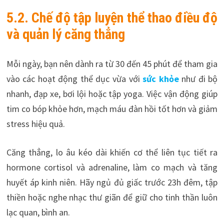
5.2. Chế độ tập luyện thể thao điều độ
và quản lý căng thẳng
Mỗi ngày, bạn nên dành ra từ 30 đến 45 phút để tham gia
vào các hoạt động thể dục vừa với
sức khỏe
như đi bộ
nhanh, đạp xe, bơi lội hoặc tập yoga. Việc vận động giúp
tim co bóp khỏe hơn, mạch máu đàn hồi tốt hơn và giảm
stress hiệu quả.
Căng thẳng, lo âu kéo dài khiến cơ thể liên tục tiết ra
hormone cortisol và adrenaline, làm co mạch và tăng
huyết áp kinh niên. Hãy ngủ đủ giấc trước 23h đêm, tập
thiền hoặc nghe nhạc thư giãn để giữ cho tinh thần luôn
lạc quan, bình an.