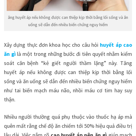
ăng huyết áp nếu không được can thiệp kịp thời bằng lối sống và ăn
uống sẽ dẫn đến nhiều biến chứng nguy hiểm
Xây dựng thực đơn khoa học cho câu hỏi
huyết áp cao
ăn gì
là một trong những bước đi tiên quyết nhằm kiểm
soát căn bệnh “kẻ giết người thầm lặng” này. Tăng
huyết áp nếu không được can thiệp kịp thời bằng lối
sống và ăn uống sẽ dẫn đến nhiều biến chứng nguy hiểm
như tai biến mạch máu não, nhồi máu cơ tim hay suy
thận.
Nhiều người thường quá phụ thuộc vào thuốc hạ áp mà
quên mất rằng chế độ ăn chiếm tới 50% hiệu quả điều trị
lâu dài. Việc nắm rõ
cao huyết áp nên ăn gì
giúp mạch