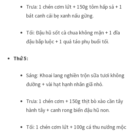
Trưa: 1 chén cơm lứt + 150g tôm hấp sả + 1
bát canh cải bẹ xanh nấu gừng.
Tối: Đậu hũ sốt cà chua không mặn + 1 đĩa
đậu bắp luộc + 1 quả táo phụ buổi tối.
Thứ 5:
Sáng: Khoai lang nghiền trộn sữa tươi không
đường + vài hạt hạnh nhân giã nhỏ.
Trưa: 1 chén cơm + 150g thịt bò xào cần tây
hành tây + canh rong biển đậu hũ non.
Tối: 1 chén cơm lứt + 100g cá thu nướng mộc