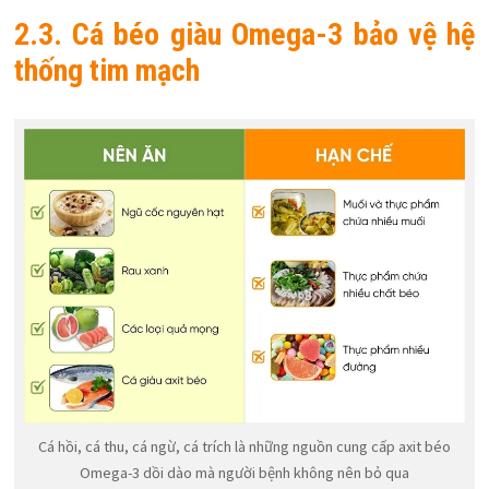
2.3. Cá béo giàu Omega-3 bảo vệ hệ
thống tim mạch
Cá hồi, cá thu, cá ngừ, cá trích là những nguồn cung cấp axit béo
Omega-3 dồi dào mà người bệnh không nên bỏ qua