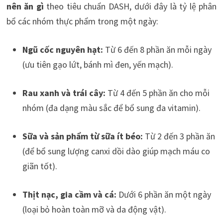
nên ăn gì
theo tiêu chuẩn DASH, dưới đây là tỷ lệ phân
bổ các nhóm thực phẩm trong một ngày:
Ngũ cốc nguyên hạt:
Từ 6 đến 8 phần ăn mỗi ngày
(ưu tiên gạo lứt, bánh mì đen, yến mạch).
Rau xanh và trái cây:
Từ 4 đến 5 phần ăn cho mỗi
nhóm (đa dạng màu sắc để bổ sung đa vitamin).
Sữa và sản phẩm từ sữa ít béo:
Từ 2 đến 3 phần ăn
(để bổ sung lượng canxi dồi dào giúp mạch máu co
giãn tốt).
Thịt nạc, gia cầm và cá:
Dưới 6 phần ăn một ngày
(loại bỏ hoàn toàn mỡ và da động vật).