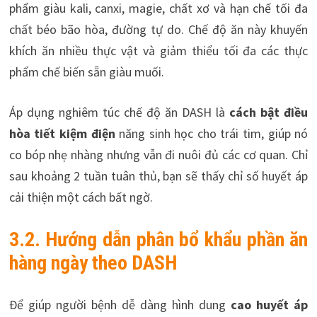
phẩm giàu kali, canxi, magie, chất xơ và hạn chế tối đa
chất béo bão hòa, đường tự do. Chế độ ăn này khuyến
khích ăn nhiều thực vật và giảm thiểu tối đa các thực
phẩm chế biến sẵn giàu muối.
Áp dụng nghiêm túc chế độ ăn DASH là
cách bật điều
hòa tiết kiệm điện
năng sinh học cho trái tim, giúp nó
co bóp nhẹ nhàng nhưng vẫn đi nuôi đủ các cơ quan. Chỉ
sau khoảng 2 tuần tuân thủ, bạn sẽ thấy chỉ số huyết áp
cải thiện một cách bất ngờ.
3.2. Hướng dẫn phân bổ khẩu phần ăn
hàng ngày theo DASH
Để giúp người bệnh dễ dàng hình dung
cao huyết áp