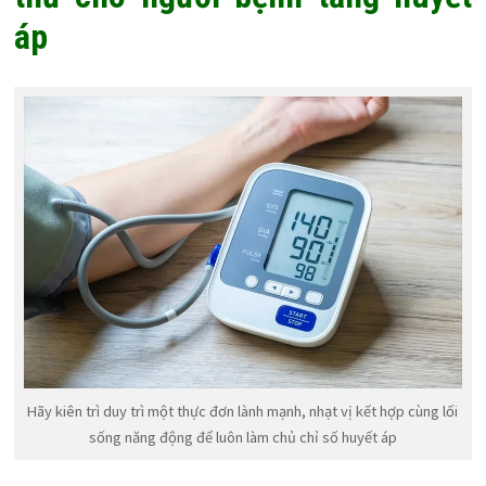
áp
Hãy kiên trì duy trì một thực đơn lành mạnh, nhạt vị kết hợp cùng lối
sống năng động để luôn làm chủ chỉ số huyết áp