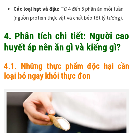
Các loại hạt và đậu:
Từ 4 đến 5 phần ăn mỗi tuần
(nguồn protein thực vật và chất béo tốt lý tưởng).
4. Phân tích chi tiết: Người cao
huyết áp nên ăn gì và kiếng gì?
4.1. Những thực phẩm độc hại cần
loại bỏ ngay khỏi thực đơn