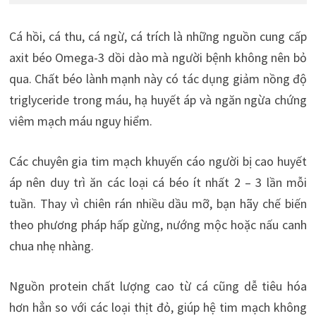
Cá hồi, cá thu, cá ngừ, cá trích là những nguồn cung cấp
axit béo Omega-3 dồi dào mà người bệnh không nên bỏ
qua. Chất béo lành mạnh này có tác dụng giảm nồng độ
triglyceride trong máu, hạ huyết áp và ngăn ngừa chứng
viêm mạch máu nguy hiểm.
Các chuyên gia tim mạch khuyến cáo người bị cao huyết
áp nên duy trì ăn các loại cá béo ít nhất 2 – 3 lần mỗi
tuần. Thay vì chiên rán nhiều dầu mỡ, bạn hãy chế biến
theo phương pháp hấp gừng, nướng mộc hoặc nấu canh
chua nhẹ nhàng.
Nguồn protein chất lượng cao từ cá cũng dễ tiêu hóa
hơn hẳn so với các loại thịt đỏ, giúp hệ tim mạch không