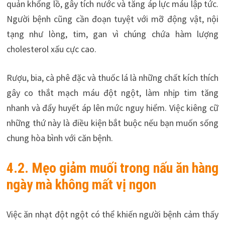
quản khổng lồ, gây tích nước và tăng áp lực máu lập tức.
Người bệnh cũng cần đoạn tuyệt với mỡ động vật, nội
tạng như lòng, tim, gan vì chúng chứa hàm lượng
cholesterol xấu cực cao.
Rượu, bia, cà phê đặc và thuốc lá là những chất kích thích
gây co thắt mạch máu đột ngột, làm nhịp tim tăng
nhanh và đẩy huyết áp lên mức nguy hiểm. Việc kiêng cữ
những thứ này là điều kiện bắt buộc nếu bạn muốn sống
chung hòa bình với căn bệnh.
4.2. Mẹo giảm muối trong nấu ăn hàng
ngày mà không mất vị ngon
Việc ăn nhạt đột ngột có thể khiến người bệnh cảm thấy