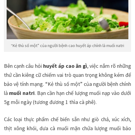
“Kẻ thù số một” của người bệnh cao huyết áp chính là muối natri
Bên cạnh câu hỏi
huyết áp cao ăn gì
, việc nắm rõ những
thứ cần kiêng cữ chiếm vai trò quan trọng không kém để
bảo vệ tính mạng. “Kẻ thù số một” của người bệnh chính
là
muối natri
. Bạn cần hạn chế lượng muối nạp vào dưới
5g mỗi ngày (tương đương 1 thìa cà phê).
Các loại thực phẩm chế biến sẵn như giò chả, xúc xích,
thịt xông khói, dưa cà muối mặn chứa lượng muối bảo