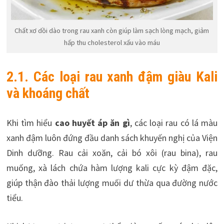
Chất xơ dồi dào trong rau xanh còn giúp làm sạch lòng mạch, giảm
hấp thu cholesterol xấu vào máu
2.1. Các loại rau xanh đậm giàu Kali
và khoáng chất
Khi tìm hiểu
cao huyết áp ăn gì
, các loại rau có lá màu
xanh đậm luôn đứng đầu danh sách khuyến nghị của Viện
Dinh dưỡng. Rau cải xoăn, cải bó xôi (rau bina), rau
muống, xà lách chứa hàm lượng kali cực kỳ đậm đặc,
giúp thận đào thải lượng muối dư thừa qua đường nước
tiểu.