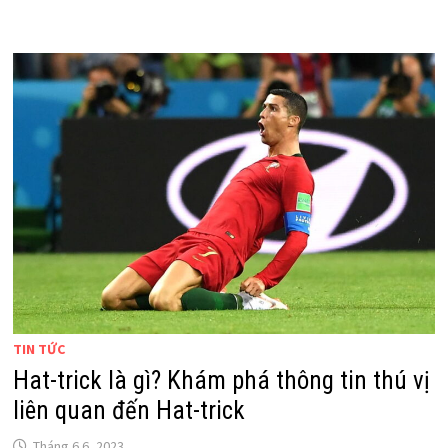
TIN TỨC
Hat-trick là gì? Khám phá thông tin thú vị
liên quan đến Hat-trick
Tháng 6 6, 2023