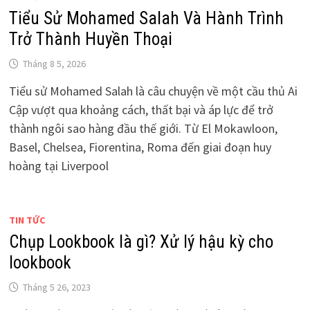
Tiểu Sử Mohamed Salah Và Hành Trình
Trở Thành Huyền Thoại
Tháng 8 5, 2026
Tiểu sử Mohamed Salah là câu chuyện về một cầu thủ Ai
Cập vượt qua khoảng cách, thất bại và áp lực để trở
thành ngôi sao hàng đầu thế giới. Từ El Mokawloon,
Basel, Chelsea, Fiorentina, Roma đến giai đoạn huy
hoàng tại Liverpool
TIN TỨC
Chụp Lookbook là gì? Xử lý hậu kỳ cho
lookbook
Tháng 5 26, 2023