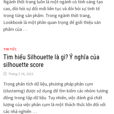
Ngành thời trang luôn là một ngành có tính sáng tạo
cao, đòi hỏi sự đổi mới liên tục và đòi hỏi sự tinh tế
trong từng sản phẩm. Trong ngành thời trang,
Lookbook là một phần quan trọng để giới thiệu sản
phẩm của …
TIN TỨC
Tìm hiểu Silhouette là gì? Ý nghĩa của
silhouette score
Tháng 5 26, 2023
Trong phân tích dữ liệu, phương pháp phân cụm
(clustering) được sử dụng để tìm kiếm các nhóm tương
đồng trong tập dữ liệu. Tuy nhiên, việc đánh giá chất
lượng của việc phân cụm là một thách thức lớn đối với
các nhà nghiên …