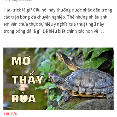
Hat-trick là gì? Câu hỏi này thường được nhắc đến trong
các trận bóng đá chuyên nghiệp. Thế nhưng nhiều anh
em vẫn chưa thực sự hiểu ý nghĩa của thuật ngữ này
trong bóng đá là gì. Để hiểu biết chính xác hơn về …
TIN TỨC